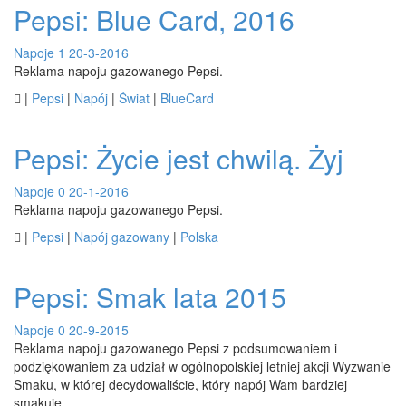
Pepsi: Blue Card, 2016
Napoje
1
20-3-2016
Reklama napoju gazowanego Pepsi.

|
Pepsi
|
Napój
|
Świat
|
BlueCard
Pepsi: Życie jest chwilą. Żyj
Napoje
0
20-1-2016
Reklama napoju gazowanego Pepsi.

|
Pepsi
|
Napój gazowany
|
Polska
Pepsi: Smak lata 2015
Napoje
0
20-9-2015
Reklama napoju gazowanego Pepsi z podsumowaniem i
podziękowaniem za udział w ogólnopolskiej letniej akcji Wyzwanie
Smaku, w której decydowaliście, który napój Wam bardziej
smakuje.