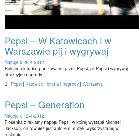
Pepsi – W Katowicach i w
Warszawie pij i wygrywaj
Napoje
0
26-4-2012
Reklama loterii organizowanej przez Pepsi, pij Pepsi i wygrywaj
atrakcyjne nagrody

|
Pepsi
|
Katowice
|
loteria
|
nagrody
|
Warszawa
Pepsi – Generation
Napoje
0
12-4-2012
Piosenka z reklamy napoju Pepsi, w której wystąpił Michael
Jackson, on również jest autorem muzyki wykorzystanej w
reklamie.