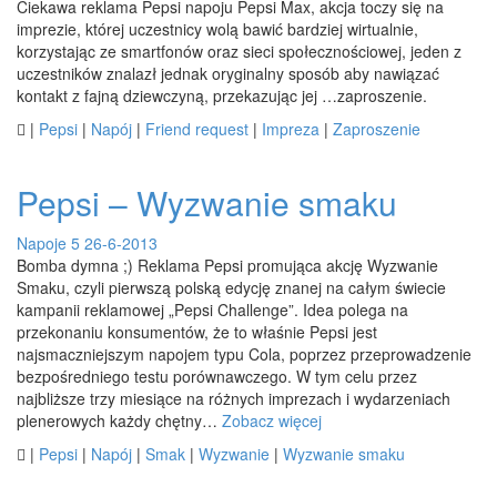
Ciekawa reklama Pepsi napoju Pepsi Max, akcja toczy się na
imprezie, której uczestnicy wolą bawić bardziej wirtualnie,
korzystając ze smartfonów oraz sieci społecznościowej, jeden z
uczestników znalazł jednak oryginalny sposób aby nawiązać
kontakt z fajną dziewczyną, przekazując jej …zaproszenie.

|
Pepsi
|
Napój
|
Friend request
|
Impreza
|
Zaproszenie
Pepsi – Wyzwanie smaku
Napoje
5
26-6-2013
Bomba dymna ;) Reklama Pepsi promująca akcję Wyzwanie
Smaku, czyli pierwszą polską edycję znanej na całym świecie
kampanii reklamowej „Pepsi Challenge”. Idea polega na
przekonaniu konsumentów, że to właśnie Pepsi jest
najsmaczniejszym napojem typu Cola, poprzez przeprowadzenie
bezpośredniego testu porównawczego. W tym celu przez
najbliższe trzy miesiące na różnych imprezach i wydarzeniach
plenerowych każdy chętny…
Zobacz więcej

|
Pepsi
|
Napój
|
Smak
|
Wyzwanie
|
Wyzwanie smaku