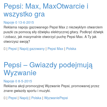
Pepsi: Max, MaxOtwarcie i
wszystko gra
Napoje
0
13-6-2015
Reklama napoju gazowanego Pepsi Max z niezwykłym otwarciem
puszki za pomocą siły dźwięku elektrycznej gitary. Podkręć dźwięk
i zobacz, jak maxymalnie otworzyć puchę Pepsi Max. A Ty jak
otworzysz swoją?

|
Pepsi
|
Napój gazowany
|
Pepsi Max
|
Polska
Pepsi – Gwiazdy podejmują
Wyzwanie
Napoje
0
8-5-2015
Reklama akcji promocyjnej Wyzwanie Pepsi, promowanej przez
znane gwiazdy sportu i muzyki.

|
Pepsi
|
Napój
|
Polska
|
WyzwaniePepsi