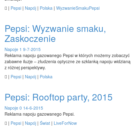

|
Pepsi
|
Napój
|
Polska
|
WyzwanieSmakuPepsi
Pepsi: Wyzwanie smaku,
Zaskoczenie
Napoje
1
9-7-2015
Reklama napoju gazowanego Pepsi w których możemy zobaczyć
zabawne iluzje – złudzenia optyczne ze szklanką napoju widzianą
z różnej perspektywy.

|
Pepsi
|
Napój
|
Polska
Pepsi: Rooftop party, 2015
Napoje
0
14-6-2015
Reklama napoju gazowanego Pepsi.

|
Pepsi
|
Napój
|
Świat
|
LiveForNow