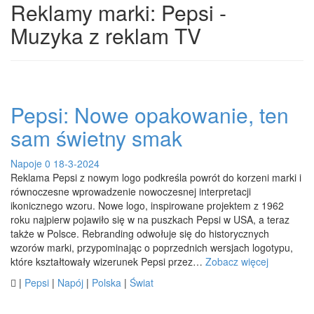
Reklamy marki: Pepsi -
Muzyka z reklam TV
Pepsi: Nowe opakowanie, ten
sam świetny smak
Napoje
0
18-3-2024
Reklama Pepsi z nowym logo podkreśla powrót do korzeni marki i
równoczesne wprowadzenie nowoczesnej interpretacji
ikonicznego wzoru. Nowe logo, inspirowane projektem z 1962
roku najpierw pojawiło się w na puszkach Pepsi w USA, a teraz
także w Polsce. Rebranding odwołuje się do historycznych
wzorów marki, przypominając o poprzednich wersjach logotypu,
które kształtowały wizerunek Pepsi przez…
Zobacz więcej

|
Pepsi
|
Napój
|
Polska
|
Świat