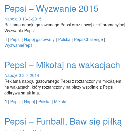
Pepsi – Wyzwanie 2015
Napoje
0
16-3-2015
Reklama napoju gazowanego Pepsi oraz nowej akcji promocyjnej
Wyzwanie Pepsi.

|
Pepsi
|
Napój gazowany
|
Polska
|
PepsiChallenge
|
WyzwaniePepsi
Pepsi – Mikołaj na wakacjach
Napoje
0
3-7-2014
Reklama napoju gazowanego Pepsi z roztańczonym mikołajem
na wakacjach, który roztańczony na plaży wspólnie z Pepsi
odkrywa smak lata.

|
Pepsi
|
Napój
|
Polska
|
Mikołaj
Pepsi – Funball, Baw się piłką