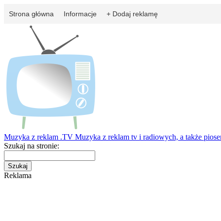
Strona główna
Informacje
+ Dodaj reklamę
Muzyka z reklam
.TV
Muzyka z reklam tv i radiowych, a także pios
Szukaj na stronie:
Reklama