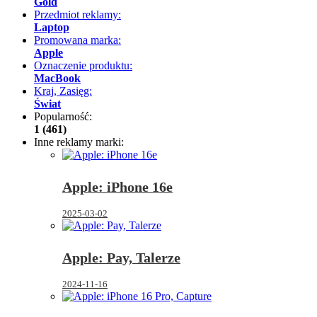
Gold
Przedmiot reklamy:
Laptop
Promowana marka:
Apple
Oznaczenie produktu:
MacBook
Kraj, Zasięg:
Świat
Popularność:
1 (461)
Inne reklamy marki:
Apple: iPhone 16e
2025-03-02
Apple: Pay, Talerze
2024-11-16