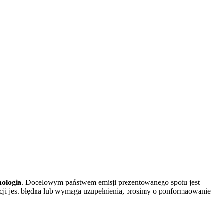
ologia
. Docelowym państwem emisji prezentowanego spotu jest
macji jest błędna lub wymaga uzupełnienia, prosimy o ponformaowanie