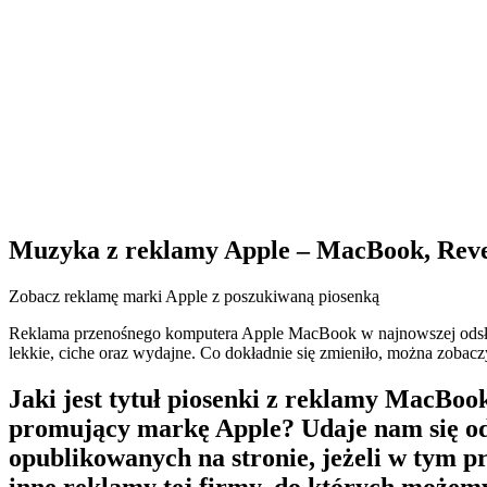
Muzyka z reklamy Apple – MacBook, Rev
Zobacz reklamę marki Apple z poszukiwaną piosenką
Reklama przenośnego komputera Apple MacBook w najnowszej odsłonie
lekkie, ciche oraz wydajne. Co dokładnie się zmieniło, można zobac
Jaki jest tytuł piosenki z reklamy MacBo
promujący markę Apple? Udaje nam się ods
opublikowanych na stronie, jeżeli w tym p
inne reklamy tej firmy, do których możem