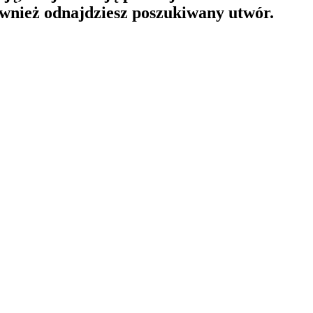
ównież odnajdziesz poszukiwany utwór.