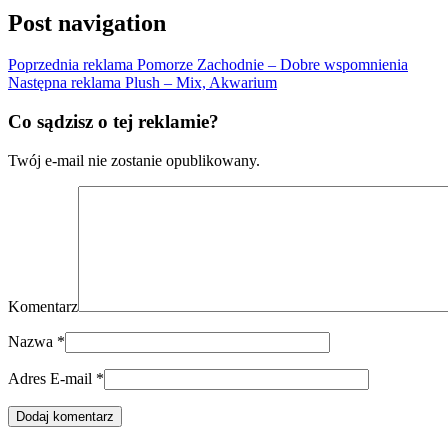
Post navigation
Poprzednia reklama
Pomorze Zachodnie – Dobre wspomnienia
Następna reklama
Plush – Mix, Akwarium
Co sądzisz o tej reklamie?
Twój e-mail nie zostanie opublikowany.
Komentarz
Nazwa
*
Adres E-mail
*