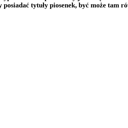
y posiadać tytuły piosenek, być może tam r