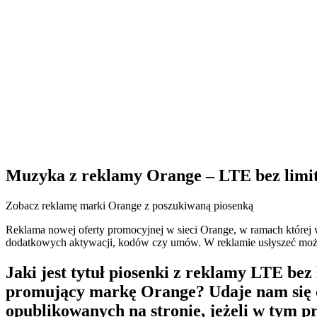
Muzyka z reklamy Orange – LTE bez limi
Zobacz reklamę marki Orange z poszukiwaną piosenką
Reklama nowej oferty promocyjnej w sieci Orange, w ramach której 
dodatkowych aktywacji, kodów czy umów. W reklamie usłyszeć może
Jaki jest tytuł piosenki z reklamy LTE be
promujący markę Orange? Udaje nam się od
opublikowanych na stronie, jeżeli w tym p