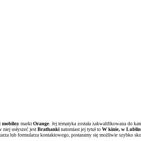
t mobilny
marki
Orange
. Jej tematyka została zakwalifikowana do kat
niej usłyszeć jest
Brathanki
natomiast jej tytuł to
W kinie, w Lublin
arza lub formularza kontaktowego, postaramy się możliwie szybko sk