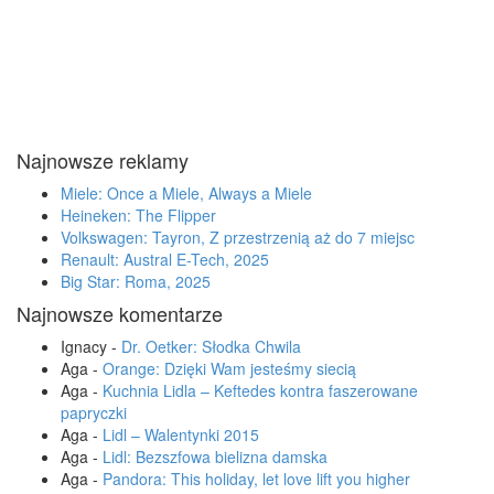
Najnowsze reklamy
Miele: Once a Miele, Always a Miele
Heineken: The Flipper
Volkswagen: Tayron, Z przestrzenią aż do 7 miejsc
Renault: Austral E-Tech, 2025
Big Star: Roma, 2025
Najnowsze komentarze
Ignacy
-
Dr. Oetker: Słodka Chwila
Aga
-
Orange: Dzięki Wam jesteśmy siecią
Aga
-
Kuchnia Lidla – Keftedes kontra faszerowane
papryczki
Aga
-
Lidl – Walentynki 2015
Aga
-
Lidl: Bezszfowa bielizna damska
Aga
-
Pandora: This holiday, let love lift you higher