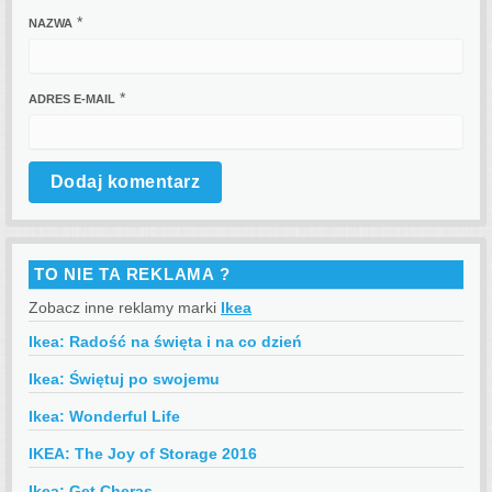
*
NAZWA
*
ADRES E-MAIL
TO NIE TA REKLAMA ?
Zobacz inne reklamy marki
Ikea
Ikea: Radość na święta i na co dzień
Ikea: Świętuj po swojemu
Ikea: Wonderful Life
IKEA: The Joy of Storage 2016
Ikea: Get Cheras