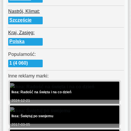
Nastrój, Klimat:
Szczęście
Kraj, Zasięg:
Polska
Popularność:
1 (4 060)
Inne reklamy marki:
Ikea: Radość na święta i na co dzień
2024-12-21
Ikea: Świętuj po swojemu
2017-03-05