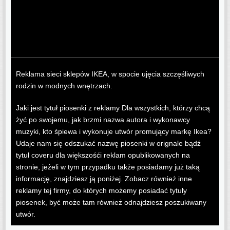
Reklama sieci sklepów IKEA, w spocie ujęcia szczęśliwych
rodzin w modnych wnętrzach.
Jaki jest tytuł piosenki z reklamy Dla wszystkich, którzy chcą
żyć po swojemu, jak brzmi nazwa autora i wykonawcy
muzyki, kto śpiewa i wykonuje utwór promujący markę Ikea?
Udaje nam się odszukać nazwę piosenki w orignale bądź
tytuł coveru dla większośći reklam opublikowanych na
stronie, jeżeli w tym przypadku także posiadamy już taką
informację, znajdziesz ją poniżej. Zobacz również inne
reklamy tej firmy, do których możemy posiadać tytuły
piosenek, być może tam również odnajdziesz poszukiwany
utwór.