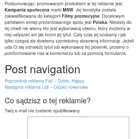
Podsumowując, promowanym produktem w tej reklamie jest
Kampania społeczna
marki
MSW
. Jej tematyka została
zakwalifikowana do kategorii
Filmy promocyjne
. Docelowym
państwem emisji prezentowanego spotu jest
Polska
.
Niestety do
tej chwili nie wiemy kto jest wykonawcą utworu, który możemy w
niej usłyszeć ani jak brzmi jej tytuł. Cały czas jej szukamy i jak
tylko czegoś się dowiemy zamieścimy stosowną informację. Jeżeli
uda Ci się odnaleźć tytuł lub wykonawcę tej piosenki, prosimy o
poinformowanie nas w komentarzu lub za pomocą formularza.
Post navigation
Poprzednia reklama
Fiat – Doblo, Happy
Następna reklama
Lidl – Odzież rowerowa
Co sądzisz o tej reklamie?
Twój e-mail nie zostanie opublikowany.