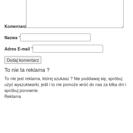
Komentarz
Nazwa
*
Adres E-mail
*
To nie ta reklama ?
To nie jest reklama, której szukasz ? Nie poddawaj się, spróbuj
użyć wyszukiwarki, jeśli i to nie pomoże wróć do nas za kilka dni i
spróbuj ponownie.
Reklama