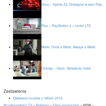
Sony – Xperia Z2, Dostępna w sieci Play
Plus – PlayStation 4 + router LTE
Miele: Once a Miele, Always a Miele
Orange – Open, Składanie mebli
Zestawienia
Najlepsza muzyka z reklam 2015
Muzykazreklam.TV
»
Reklamy
»
Filmy promocyjne
»
MSW –