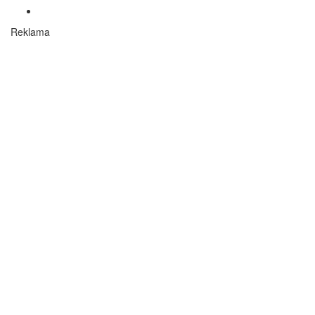
Reklama