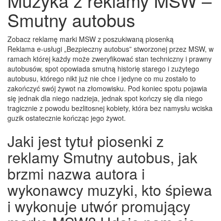
Muzyka z reklamy MSW –
Smutny autobus
Zobacz reklamę marki MSW z poszukiwaną piosenką
Reklama e-usługi „Bezpieczny autobus” stworzonej przez MSW, w
ramach której każdy może zweryfikować stan techniczny i prawny
autobusów, spot opowiada smutną historię starego i zużytego
autobusu, którego nikt już nie chce i jedyne co mu zostało to
zakończyć swój żywot na złomowisku. Pod koniec spotu pojawia
się jednak dla niego nadzieja, jednak spot kończy się dla niego
tragicznie z powodu bezlitosnej kobiety, która bez namysłu wciska
guzik ostatecznie kończąc jego żywot.
Jaki jest tytuł piosenki z
reklamy Smutny autobus, jak
brzmi nazwa autora i
wykonawcy muzyki, kto śpiewa
i wykonuje utwór promujący