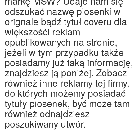
markę MSW? Udaje nam się
odszukać nazwę piosenki w
orignale bądź tytuł coveru dla
większośći reklam
opublikowanych na stronie,
jeżeli w tym przypadku także
posiadamy już taką informację,
znajdziesz ją poniżej. Zobacz
również inne reklamy tej firmy,
do których możemy posiadać
tytuły piosenek, być może tam
również odnajdziesz
poszukiwany utwór.