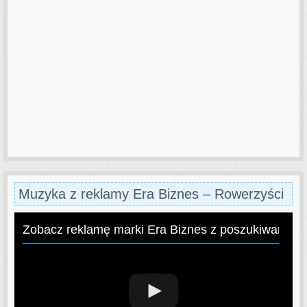
Muzyka z reklamy Era Biznes – Rowerzyści
Zobacz reklamę marki Era Biznes z poszukiwaną p