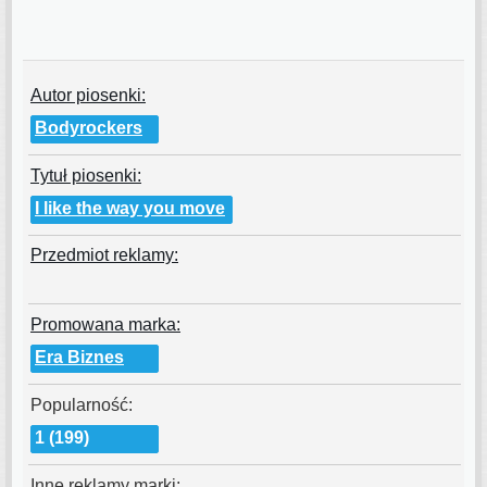
Autor piosenki:
Bodyrockers
Tytuł piosenki:
I like the way you move
Przedmiot reklamy:
Promowana marka:
Era Biznes
Popularność:
1 (199)
Inne reklamy marki: