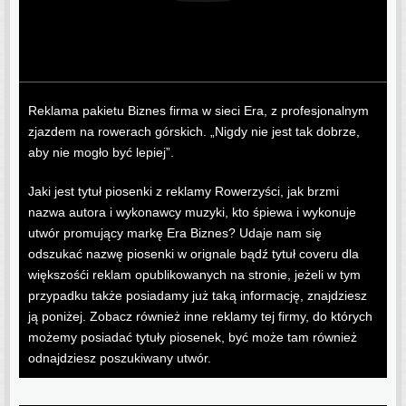
Reklama pakietu Biznes firma w sieci Era, z profesjonalnym
zjazdem na rowerach górskich. „Nigdy nie jest tak dobrze,
aby nie mogło być lepiej”.
Jaki jest tytuł piosenki z reklamy Rowerzyści, jak brzmi
nazwa autora i wykonawcy muzyki, kto śpiewa i wykonuje
utwór promujący markę Era Biznes? Udaje nam się
odszukać nazwę piosenki w orignale bądź tytuł coveru dla
większośći reklam opublikowanych na stronie, jeżeli w tym
przypadku także posiadamy już taką informację, znajdziesz
ją poniżej. Zobacz również inne reklamy tej firmy, do których
możemy posiadać tytuły piosenek, być może tam również
odnajdziesz poszukiwany utwór.