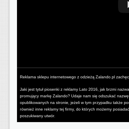
Reklama sklepu internetowego z odzieżą Zalando.pl zachęca
Jaki jest tytuł piosenki z reklamy Lato 2016, jak brzmi naz
promujący markę Zalando? Udaje nam się odszukać nazwę pi
opublikowanych na stronie, jeżeli w tym przypadku także po
również inne reklamy tej firmy, do których możemy posiada
poszukiwany utwór.