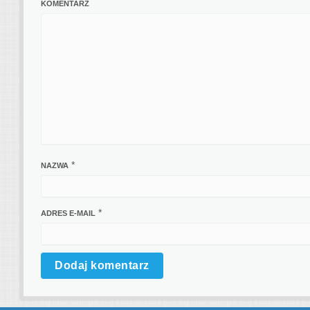
KOMENTARZ
*
NAZWA
*
ADRES E-MAIL