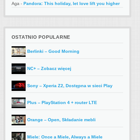
Aga
-
Pandora: This holiday, let love lift you higher
OSTATNIO POPULARNE
Berlinki – Good Morning
NC+ – Zobacz więcej
Sony – Xperia Z2, Dostępna w sieci Play
Plus – PlayStation 4 + router LTE
Orange – Open, Składanie mebli
Miele: Once a Miele, Always a Miele