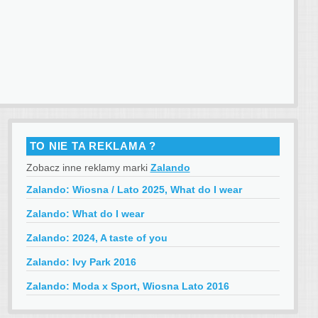
TO NIE TA REKLAMA ?
Zobacz inne reklamy marki
Zalando
Zalando: Wiosna / Lato 2025, What do I wear
Zalando: What do I wear
Zalando: 2024, A taste of you
Zalando: Ivy Park 2016
Zalando: Moda x Sport, Wiosna Lato 2016