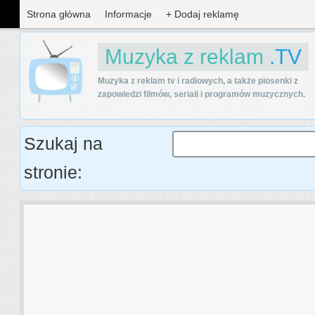
Strona główna
Informacje
+ Dodaj reklamę
Muzyka z reklam
.TV
Muzyka z reklam tv i radiowych, a także piosenki z
zapowiedzi filmów, seriali i programów muzycznych.
Szukaj na
stronie: