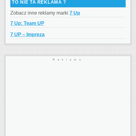
TO NIE TA REKLAMA ?
Zobacz inne reklamy marki
7 Up
7 Up: Team UP
7 UP – Impreza
Reklama