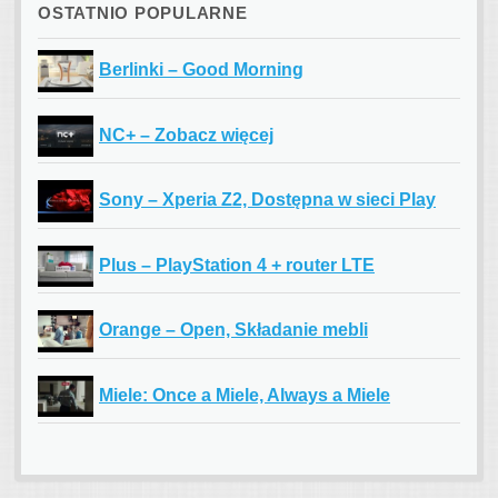
OSTATNIO POPULARNE
Berlinki – Good Morning
NC+ – Zobacz więcej
Sony – Xperia Z2, Dostępna w sieci Play
Plus – PlayStation 4 + router LTE
Orange – Open, Składanie mebli
Miele: Once a Miele, Always a Miele