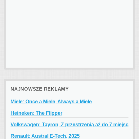
NAJNOWSZE REKLAMY
Miele: Once a Miele, Always a Miele
Heineken: The Flipper
Volkswagen: Tayron, Z przestrzenią aż do 7 miejsc
Renault: Austral E-Tech, 2025