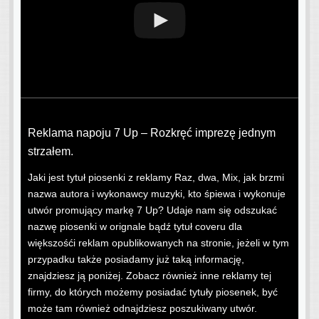
Reklama napoju 7 Up – Rozkręć imprezę jednym
strzałem.
Jaki jest tytuł piosenki z reklamy Raz, dwa, Mix, jak brzmi
nazwa autora i wykonawcy muzyki, kto śpiewa i wykonuje
utwór promujący markę 7 Up? Udaje nam się odszukać
nazwę piosenki w orignale bądź tytuł coveru dla
większośći reklam opublikowanych na stronie, jeżeli w tym
przypadku także posiadamy już taką informację,
znajdziesz ją poniżej. Zobacz również inne reklamy tej
firmy, do których możemy posiadać tytuły piosenek, być
może tam również odnajdziesz poszukiwany utwór.