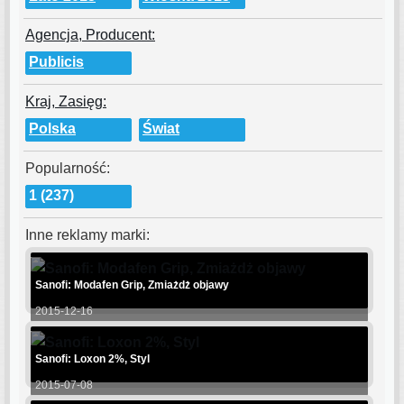
Agencja, Producent:
Publicis
Kraj, Zasięg:
Polska
Świat
Popularność:
1 (237)
Inne reklamy marki:
Sanofi: Modafen Grip, Zmiażdż objawy
2015-12-16
Sanofi: Loxon 2%, Styl
2015-07-08