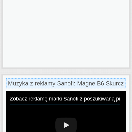
Muzyka z reklamy Sanofi: Magne B6 Skurcz
Zobacz reklamę marki Sanofi z poszukiwaną piose