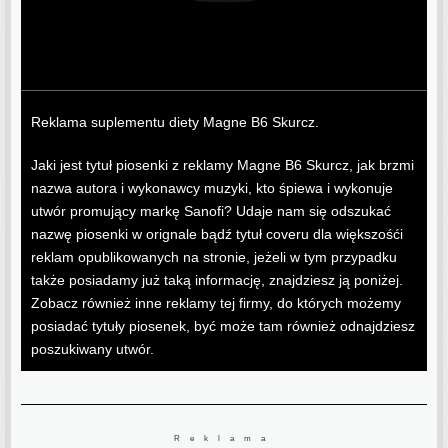
Reklama suplementu diety Magne B6 Skurcz.
Jaki jest tytuł piosenki z reklamy Magne B6 Skurcz, jak brzmi
nazwa autora i wykonawcy muzyki, kto śpiewa i wykonuje
utwór promujący markę Sanofi? Udaje nam się odszukać
nazwę piosenki w orignale bądź tytuł coveru dla większośći
reklam opublikowanych na stronie, jeżeli w tym przypadku
także posiadamy już taką informację, znajdziesz ją poniżej.
Zobacz również inne reklamy tej firmy, do których możemy
posiadać tytuły piosenek, być może tam również odnajdziesz
poszukiwany utwór.
Reklama