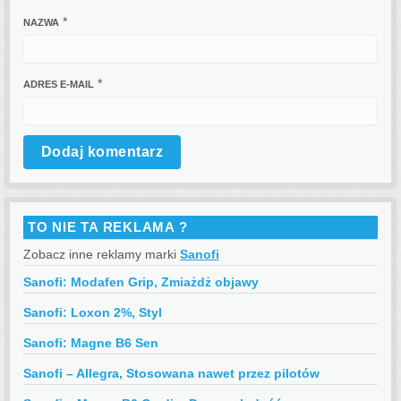
*
NAZWA
*
ADRES E-MAIL
TO NIE TA REKLAMA ?
Zobacz inne reklamy marki
Sanofi
Sanofi: Modafen Grip, Zmiażdż objawy
Sanofi: Loxon 2%, Styl
Sanofi: Magne B6 Sen
Sanofi – Allegra, Stosowana nawet przez pilotów