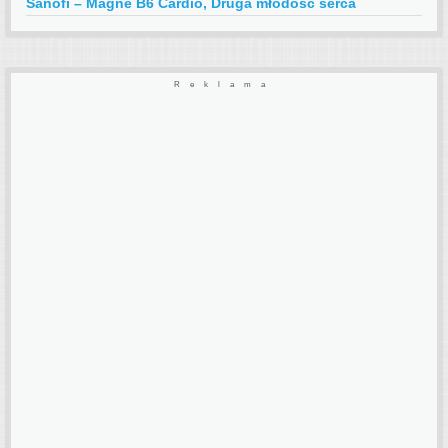
Sanofi – Magne B6 Cardio, Druga młodość serca
Reklama