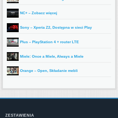
NC+ – Zobacz więcej
Sony – Xperia Z2, Dostępna w sieci Play
Plus – PlayStation 4 + router LTE
Miele: Once a Miele, Always a Miele
Orange – Open, Składanie mebli
ZESTAWIENIA