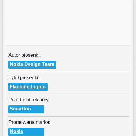
Autor piosenki:
Nokia Design Team
Tytuł piosenki:
Flashing Lights
Przedmiot reklamy:
Smartfon
Promowana marka:
Nokia