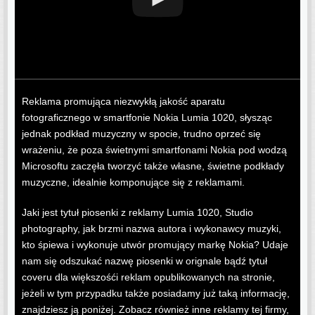
Reklama promująca niezwykłą jakość aparatu
fotograficznego w smartfonie Nokia Lumia 1020, słysząc
jednak podkład muzyczny w spocie, trudno oprzeć się
wrażeniu, że poza świetnymi smartfonami Nokia pod wodzą
Microsoftu zaczęła tworzyć także własne, świetne podkłady
muzyczne, idealnie komponujące się z reklamami.
Jaki jest tytuł piosenki z reklamy Lumia 1020, Studio
photography, jak brzmi nazwa autora i wykonawcy muzyki,
kto śpiewa i wykonuje utwór promujący markę Nokia? Udaje
nam się odszukać nazwę piosenki w orignale bądź tytuł
coveru dla większośći reklam opublikowanych na stronie,
jeżeli w tym przypadku także posiadamy już taką informację,
znajdziesz ją poniżej. Zobacz również inne reklamy tej firmy,