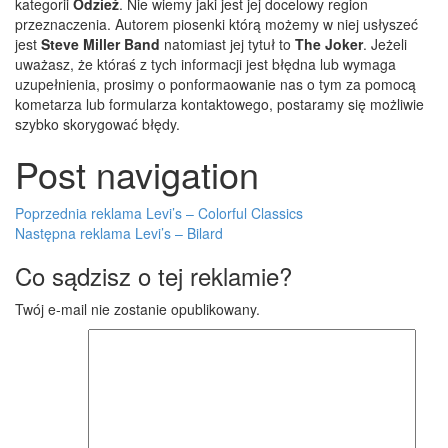
kategorii
Odzież
. Nie wiemy jaki jest jej docelowy region
przeznaczenia.
Autorem piosenki którą możemy w niej usłyszeć
jest
Steve Miller Band
natomiast jej tytuł to
The Joker
. Jeżeli
uważasz, że któraś z tych informacji jest błędna lub wymaga
uzupełnienia, prosimy o ponformaowanie nas o tym za pomocą
kometarza lub formularza kontaktowego, postaramy się możliwie
szybko skorygować błędy.
Post navigation
Poprzednia reklama
Levi’s – Colorful Classics
Następna reklama
Levi’s – Bilard
Co sądzisz o tej reklamie?
Twój e-mail nie zostanie opublikowany.