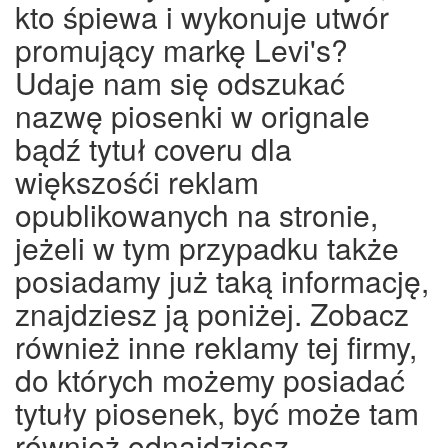
kto śpiewa i wykonuje utwór
promujący markę Levi's?
Udaje nam się odszukać
nazwę piosenki w orignale
bądź tytuł coveru dla
większośći reklam
opublikowanych na stronie,
jeżeli w tym przypadku także
posiadamy już taką informację,
znajdziesz ją poniżej. Zobacz
również inne reklamy tej firmy,
do których możemy posiadać
tytuły piosenek, być może tam
również odnajdziesz