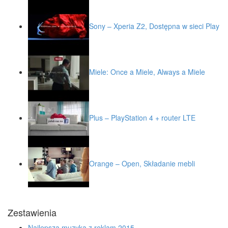
Sony – Xperia Z2, Dostępna w sieci Play
Miele: Once a Miele, Always a Miele
Plus – PlayStation 4 + router LTE
Orange – Open, Składanie mebli
Zestawienia
Najlepsza muzyka z reklam 2015