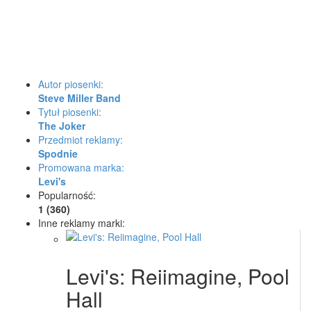
Autor piosenki:
Steve Miller Band
Tytuł piosenki:
The Joker
Przedmiot reklamy:
Spodnie
Promowana marka:
Levi's
Popularność:
1 (360)
Inne reklamy marki:
Levi's: Reiimagine, Pool
Hall