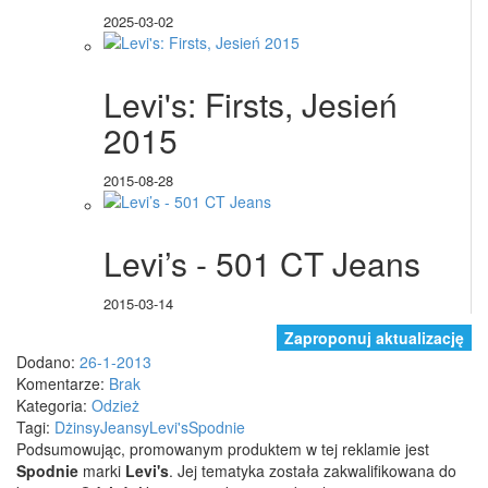
2025-03-02
Levi's: Firsts, Jesień
2015
2015-08-28
Levi’s - 501 CT Jeans
2015-03-14
Zaproponuj aktualizację
Dodano:
26-1-2013
Komentarze:
Brak
Kategoria:
Odzież
Tagi:
Dżinsy
Jeansy
Levi's
Spodnie
Podsumowując, promowanym produktem w tej reklamie jest
Spodnie
marki
Levi's
. Jej tematyka została zakwalifikowana do