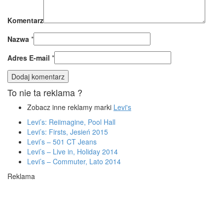
Komentarz
Nazwa
*
Adres E-mail
*
To nie ta reklama ?
Zobacz inne reklamy marki
Levi's
Levi’s: Reiimagine, Pool Hall
Levi’s: Firsts, Jesień 2015
Levi’s – 501 CT Jeans
Levi’s – Live in, Holiday 2014
Levi’s – Commuter, Lato 2014
Reklama