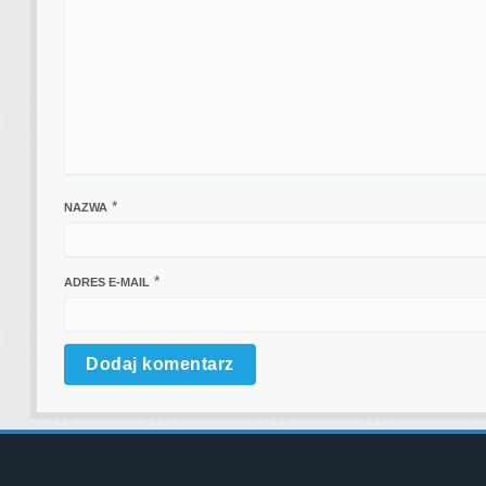
*
NAZWA
*
ADRES E-MAIL