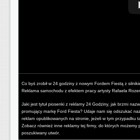
Co byś zrobił w 24 godziny z nowym Fordem Fiestą z silni
Reklama samochodu z efektem pracy artysty Rafaela Roze
Jaki jest tytuł piosenki z reklamy 24 Godziny, jak brzmi na
promujący markę Ford Fiesta? Udaje nam się odszukać nazwę
reklam opublikowanych na stronie, jeżeli w tym przypadku ta
Zobacz również inne reklamy tej firmy, do których możemy 
poszukiwany utwór.