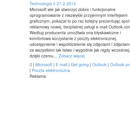
Technologia
0
27-2-2013
Microsoft wie jak stworzyć dobre i funkcjonalne
oprogramowanie z niezwykle przyjemnym interfejsem
graficznym, pokazał to po raz kolejny prezentując spot
reklamowy nowej, bezpłatnej usługi e-mail Outlook.co
Według producenta umożliwia ona błyskawiczne i
komfortowe korzystanie z poczty elektronicznej,
udostępnienie i współdzielenie się zdjęciami i zdjęciam
ze wszystkimi tak łatwo i wygodnie jak nigdy wcześniej
dzięki czemu…
Zobacz więcej

|
Microsoft
|
E-mail
|
Get going
|
Outlook
|
Outlook.c
|
Poczta elektroniczna
Reklama