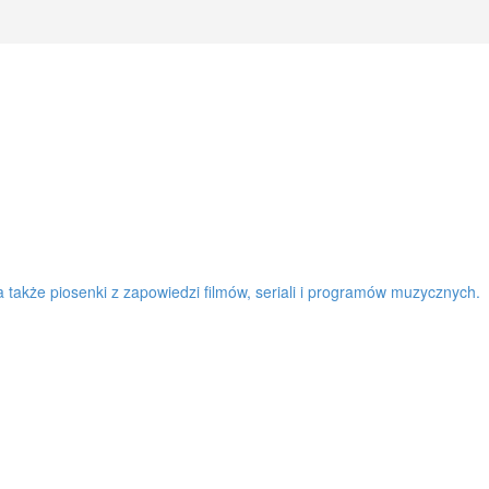
a także piosenki z zapowiedzi filmów, seriali i programów muzycznych.