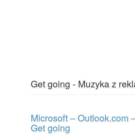
Get going - Muzyka z rek
Microsoft – Outlook.com 
Get going