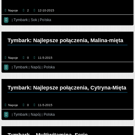
Napoje
2
12-10-2015

Tymbark
Sok
Polska
|
|
|
Tymbark: Najlepsze połączenia, Malina-mięta
Napoje
0
11-5-2015

Tymbark
Napój
Polska
|
|
|
Tymbark: Najlepsze połączenia, Cytryna-Mięta
Napoje
0
11-5-2015

Tymbark
Napój
Polska
|
|
|