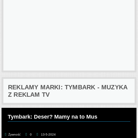
REKLAMY MARKI: TYMBARK - MUZYKA
Z REKLAM TV
Tymbark: Deser? Mamy na to Mus
Żywność
0
13-5-2024