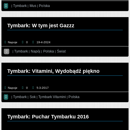

Tymbark
Mus
Polska
|
|
|
Tymbark: W tym jest Gazzz
Napoje
0
19-4-2024

Tymbark
Napój
Polska
Świat
|
|
|
|
Tymbark: Vitamini, Wydobądź piękno
Napoje
0
5-3-2017

Tymbark
Sok
Tymbark Vitamini
Polska
|
|
|
|
Tymbark: Puchar Tymbarku 2016