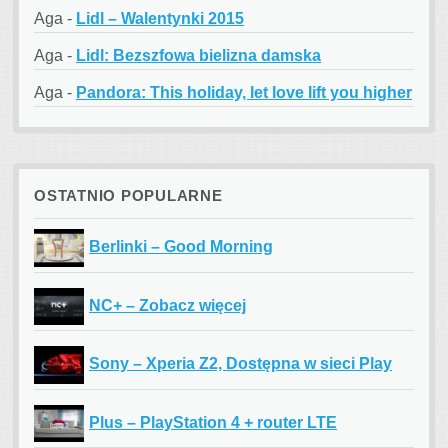
Aga
-
Lidl – Walentynki 2015
Aga
-
Lidl: Bezszfowa bielizna damska
Aga
-
Pandora: This holiday, let love lift you higher
OSTATNIO POPULARNE
Berlinki – Good Morning
NC+ – Zobacz więcej
Sony – Xperia Z2, Dostępna w sieci Play
Plus – PlayStation 4 + router LTE