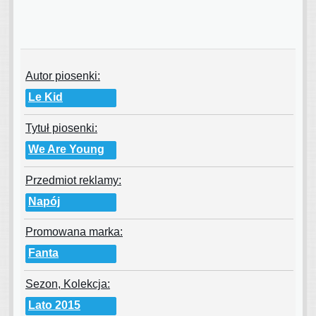
Autor piosenki:
Le Kid
Tytuł piosenki:
We Are Young
Przedmiot reklamy:
Napój
Promowana marka:
Fanta
Sezon, Kolekcja:
Lato 2015