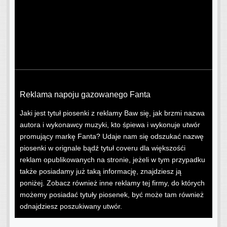
Reklama napoju gazowanego Fanta
Jaki jest tytuł piosenki z reklamy Baw się, jak brzmi nazwa
autora i wykonawcy muzyki, kto śpiewa i wykonuje utwór
promujący markę Fanta? Udaje nam się odszukać nazwę
piosenki w orignale bądź tytuł coveru dla większośći
reklam opublikowanych na stronie, jeżeli w tym przypadku
także posiadamy już taką informację, znajdziesz ją
poniżej. Zobacz również inne reklamy tej firmy, do których
możemy posiadać tytuły piosenek, być może tam również
odnajdziesz poszukiwany utwór.