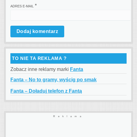
*
ADRES E-MAIL
TO NIE TA REKLAMA ?
Zobacz inne reklamy marki
Fanta
Fanta – No to gramy, wyścig po smak
Fanta – Doładuj telefon z Fantą
Reklama