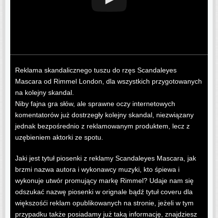
Reklama skandalicznego tuszu do rzęs Scandaleyes
Mascara od Rimmel London, dla wszystkich przygotowanych
na kolejny skandal.
Niby fajna gra słów, ale sprawne oczy internetowych
komentatorów już dostrzegły kolejny skandal, niezwiązany
jednak bezpośrednio z reklamowanym produktem, lecz z
uzębieniem aktorki ze spotu.
Jaki jest tytuł piosenki z reklamy Scandaleyes Mascara, jak
brzmi nazwa autora i wykonawcy muzyki, kto śpiewa i
wykonuje utwór promujący markę Rimmel? Udaje nam się
odszukać nazwę piosenki w orignale bądź tytuł coveru dla
większośći reklam opublikowanych na stronie, jeżeli w tym
przypadku także posiadamy już taką informację, znajdziesz