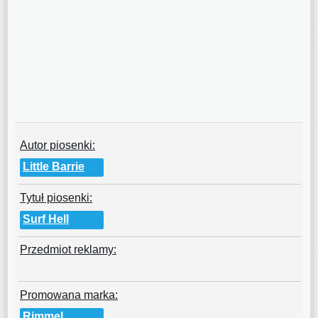
Autor piosenki:
Little Barrie
Tytuł piosenki:
Surf Hell
Przedmiot reklamy:
Promowana marka:
Rimmel