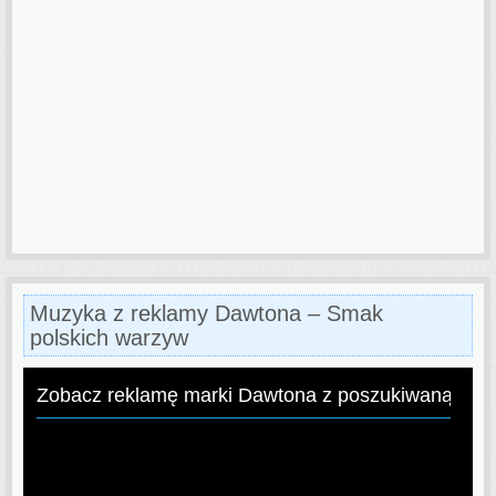
Muzyka z reklamy Dawtona – Smak
polskich warzyw
Zobacz reklamę marki Dawtona z poszukiwaną pio