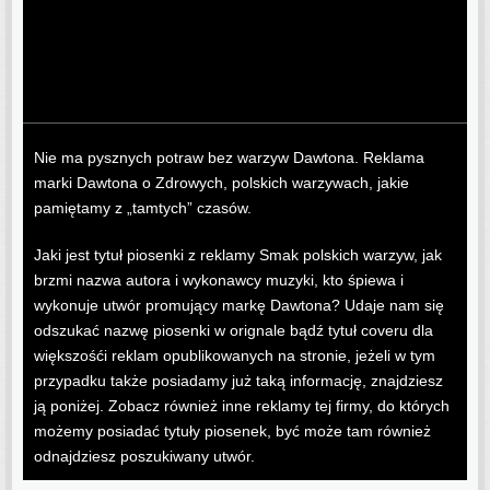
Nie ma pysznych potraw bez warzyw Dawtona. Reklama
marki Dawtona o Zdrowych, polskich warzywach, jakie
pamiętamy z „tamtych” czasów.
Jaki jest tytuł piosenki z reklamy Smak polskich warzyw, jak
brzmi nazwa autora i wykonawcy muzyki, kto śpiewa i
wykonuje utwór promujący markę Dawtona? Udaje nam się
odszukać nazwę piosenki w orignale bądź tytuł coveru dla
większośći reklam opublikowanych na stronie, jeżeli w tym
przypadku także posiadamy już taką informację, znajdziesz
ją poniżej. Zobacz również inne reklamy tej firmy, do których
możemy posiadać tytuły piosenek, być może tam również
odnajdziesz poszukiwany utwór.