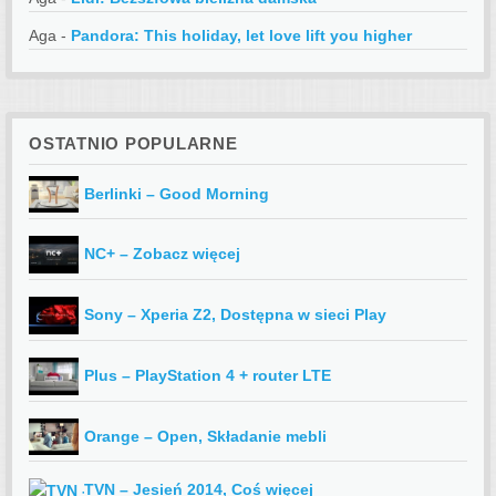
Aga
-
Pandora: This holiday, let love lift you higher
OSTATNIO POPULARNE
Berlinki – Good Morning
NC+ – Zobacz więcej
Sony – Xperia Z2, Dostępna w sieci Play
Plus – PlayStation 4 + router LTE
Orange – Open, Składanie mebli
TVN – Jesień 2014, Coś więcej