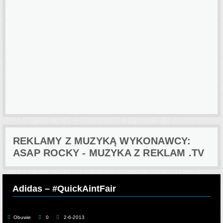
REKLAMY Z MUZYKĄ WYKONAWCY:
ASAP ROCKY - MUZYKA Z REKLAM .TV
Adidas – #QuickAintFair
Obuwie
0
2-6-2013