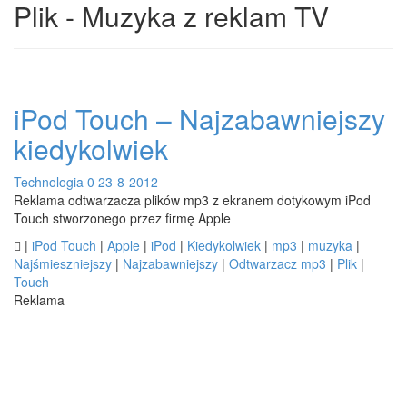
Plik - Muzyka z reklam TV
iPod Touch – Najzabawniejszy
kiedykolwiek
Technologia
0
23-8-2012
Reklama odtwarzacza plików mp3 z ekranem dotykowym iPod
Touch stworzonego przez firmę Apple

|
iPod Touch
|
Apple
|
iPod
|
Kiedykolwiek
|
mp3
|
muzyka
|
Najśmieszniejszy
|
Najzabawniejszy
|
Odtwarzacz mp3
|
Plik
|
Touch
Reklama