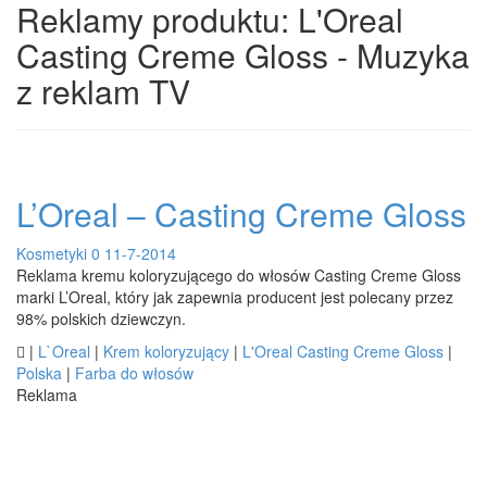
Reklamy produktu: L'Oreal
Casting Creme Gloss - Muzyka
z reklam TV
L’Oreal – Casting Creme Gloss
Kosmetyki
0
11-7-2014
Reklama kremu koloryzującego do włosów Casting Creme Gloss
marki L’Oreal, który jak zapewnia producent jest polecany przez
98% polskich dziewczyn.

|
L`Oreal
|
Krem koloryzujący
|
L'Oreal Casting Creme Gloss
|
Polska
|
Farba do włosów
Reklama