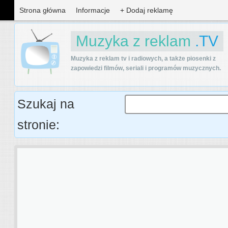
Strona główna
Informacje
+ Dodaj reklamę
Muzyka z reklam
.TV
Muzyka z reklam tv i radiowych, a także piosenki z
zapowiedzi filmów, seriali i programów muzycznych.
Szukaj na
stronie: