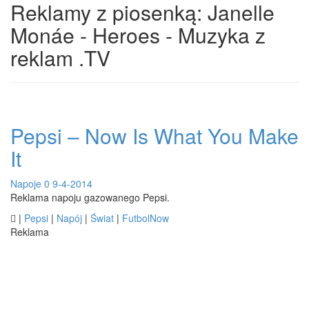
Reklamy z piosenką: Janelle
Monáe - Heroes - Muzyka z
reklam .TV
Pepsi – Now Is What You Make
It
Napoje
0
9-4-2014
Reklama napoju gazowanego Pepsi.

|
Pepsi
|
Napój
|
Świat
|
FutbolNow
Reklama