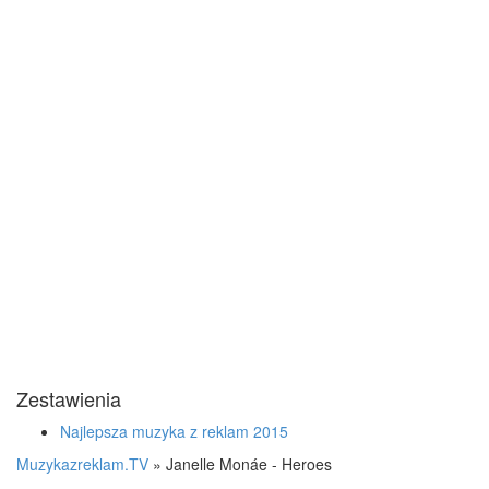
Zestawienia
Najlepsza muzyka z reklam 2015
Muzykazreklam.TV
»
Janelle Monáe - Heroes