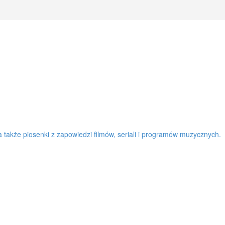
a także piosenki z zapowiedzi filmów, seriali i programów muzycznych.