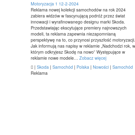
Motoryzacja
1
12-2-2024
Reklama nowej kolekcji samochodów na rok 2024
zabiera widzów w fascynującą podróż przez świat
innowacji i wyrafinowanego designu marki Skoda.
Przedstawiając ekscytujące premiery najnowszych
modeli, ta reklama zapewnia niezapomnianą
perspektywę na to, co przynosi przyszłość motoryzacji
Jak informują nas napisy w reklamie „Nadchodzi rok, 
którym odkryjesz Skodę na nowo” Występujące w
reklamie nowe modele…
Zobacz więcej

|
Skoda
|
Samochód
|
Polska
|
Nowości
|
Samochód
Reklama