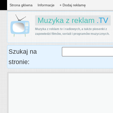
Strona główna
Informacje
+ Dodaj reklamę
Muzyka z reklam
.TV
Muzyka z reklam tv i radiowych, a także piosenki z
zapowiedzi filmów, seriali i programów muzycznych.
Szukaj na
stronie: