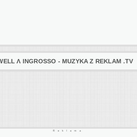
LL Λ INGROSSO - MUZYKA Z REKLAM .TV
Reklama