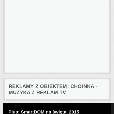
REKLAMY Z OBIEKTEM: CHOINKA -
MUZYKA Z REKLAM TV
Plus: SmartDOM na święta, 2015