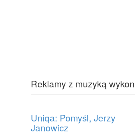
Reklamy z muzyką wykona
Uniqa: Pomyśl, Jerzy
Janowicz