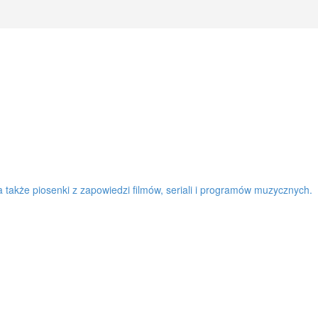
a także piosenki z zapowiedzi filmów, seriali i programów muzycznych.