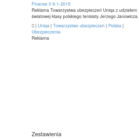
Finanse
0
9-1-2015
Reklama Towarzystwa ubezpieczeń Uniqa z udziałem
światowej klasy polskiego tenisisty Jerzego Janowicza.

|
Uniqa
|
Towarzystwo ubezpieczeń
|
Polska
|
Ubezpieczenia
Reklama
Zestawienia