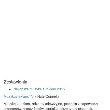
Zestawienia
Najlepsza muzyka z reklam 2015
Muzykazreklam.TV
»
Nate Connelly
Muzyka z reklam, reklamy telewizyjne, piosenki z zapowiedzi
programów tv oraz filmów i seriali a także tytuły piosenek.