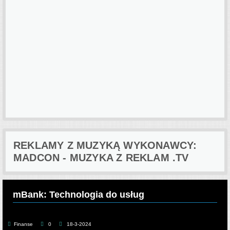
REKLAMY Z MUZYKĄ WYKONAWCY:
MADCON - MUZYKA Z REKLAM .TV
mBank: Technologia do usług
Finanse
0
18-3-2024