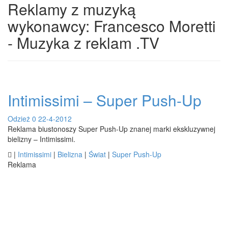
Reklamy z muzyką
wykonawcy: Francesco Moretti
- Muzyka z reklam .TV
Intimissimi – Super Push-Up
Odzież
0
22-4-2012
Reklama biustonoszy Super Push-Up znanej marki ekskluzywnej
bielizny – Intimissimi.

|
Intimissimi
|
Bielizna
|
Świat
|
Super Push-Up
Reklama