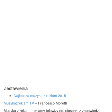
Zestawienia
Najlepsza muzyka z reklam 2015
Muzykazreklam.TV
»
Francesco Moretti
Muzyka z reklam, reklamy telewizyjne, piosenki z zapowiedzi