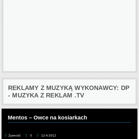
REKLAMY Z MUZYKĄ WYKONAWCY: DP
- MUZYKA Z REKLAM .TV
Mentos – Owce na kosiarkach
Żywność
0
12-4-2012