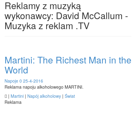
Reklamy z muzyką
wykonawcy: David McCallum -
Muzyka z reklam .TV
Martini: The Richest Man in the
World
Napoje
0
25-4-2016
Reklama napoju alkoholowego MARTINI.

|
Martini
|
Napój alkoholowy
|
Świat
Reklama