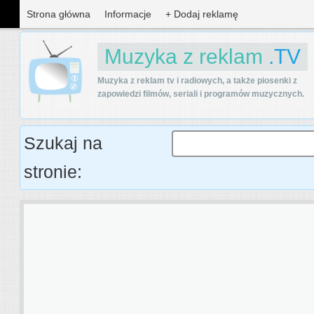
Strona główna
Informacje
+ Dodaj reklamę
Muzyka z reklam
.TV
Muzyka z reklam tv i radiowych, a także piosenki z
zapowiedzi filmów, seriali i programów muzycznych.
Szukaj na
stronie: