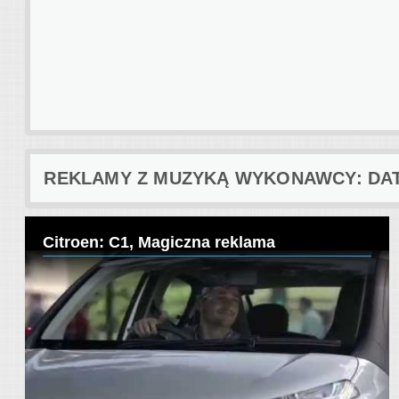
REKLAMY Z MUZYKĄ WYKONAWCY: DATA
Citroen: C1, Magiczna reklama