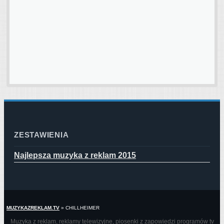
ZESTAWIENIA
Najlepsza muzyka z reklam 2015
MUZYKAZREKLAM.TV
»
CHILLHEIMER
Muzyka z reklam, reklamy telewizyjne, piosenki z zapowiedzi programów tv