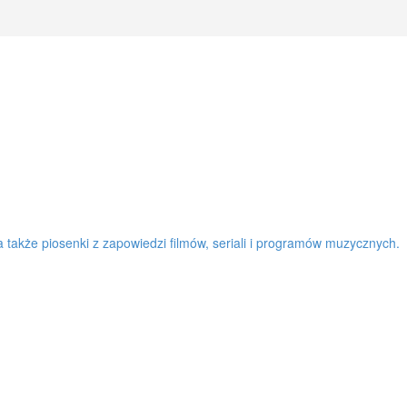
a także piosenki z zapowiedzi filmów, seriali i programów muzycznych.