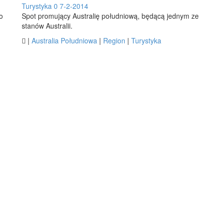
Turystyka
0
7-2-2014
o
Spot promujący Australię południową, będącą jednym ze
stanów Australii.

|
Australia Południowa
|
Region
|
Turystyka