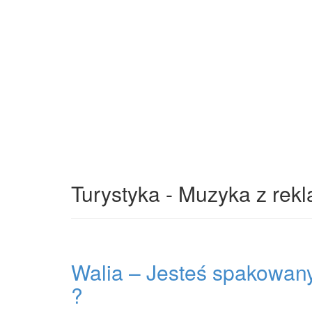
Turystyka - Muzyka z rek
Walia – Jesteś spakowan
?