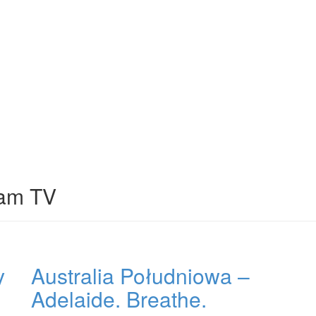
lam TV
y
Australia Południowa –
Adelaide. Breathe.