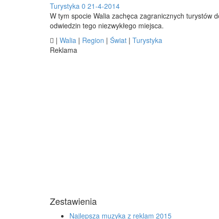
Turystyka
0
21-4-2014
W tym spocie Walia zachęca zagranicznych turystów d
odwiedzin tego niezwykłego miejsca.

|
Walia
|
Region
|
Świat
|
Turystyka
Reklama
Zestawienia
Najlepsza muzyka z reklam 2015