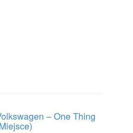
Volkswagen – One Thing
Miejsce)