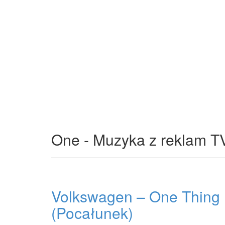
One - Muzyka z reklam T
Volkswagen – One Thing
(Pocałunek)