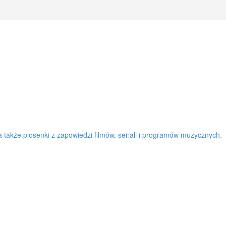
a także piosenki z zapowiedzi filmów, seriali i programów muzycznych.