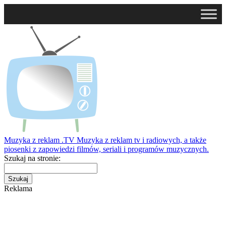
Muzyka z reklam
.TV
Muzyka z reklam tv i radiowych, a także
piosenki z zapowiedzi filmów, seriali i programów muzycznych.
Szukaj na stronie:
Reklama