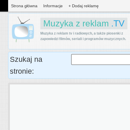
Strona główna
Informacje
+ Dodaj reklamę
Muzyka z reklam
.TV
Muzyka z reklam tv i radiowych, a także piosenki z
zapowiedzi filmów, seriali i programów muzycznych.
Szukaj na
stronie: