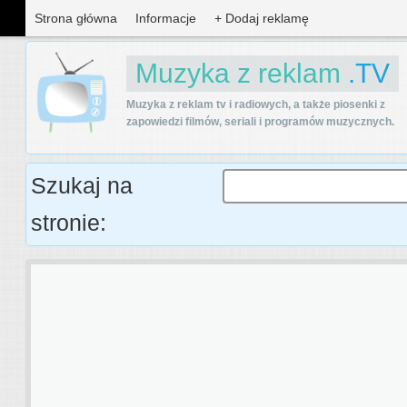
Strona główna
Informacje
+ Dodaj reklamę
Muzyka z reklam
.TV
Muzyka z reklam tv i radiowych, a także piosenki z
zapowiedzi filmów, seriali i programów muzycznych.
Szukaj na
stronie: