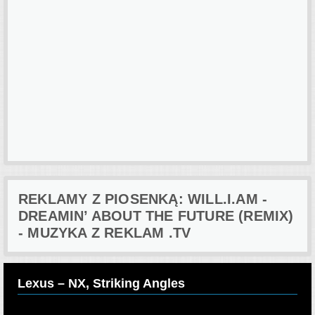
REKLAMY Z PIOSENKĄ: WILL.I.AM -
DREAMIN’ ABOUT THE FUTURE (REMIX)
- MUZYKA Z REKLAM .TV
Lexus – NX, Striking Angles