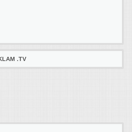
KLAM .TV