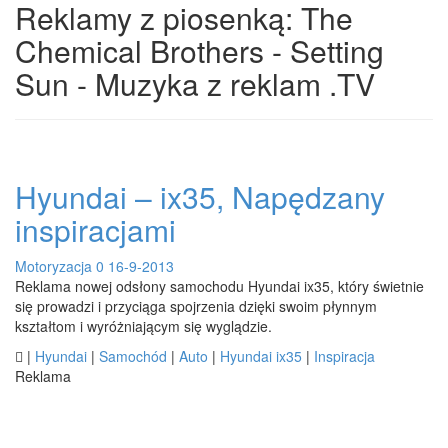
Reklamy z piosenką: The
Chemical Brothers - Setting
Sun - Muzyka z reklam .TV
Hyundai – ix35, Napędzany
inspiracjami
Motoryzacja
0
16-9-2013
Reklama nowej odsłony samochodu Hyundai ix35, który świetnie
się prowadzi i przyciąga spojrzenia dzięki swoim płynnym
kształtom i wyróżniającym się wyglądzie.

|
Hyundai
|
Samochód
|
Auto
|
Hyundai ix35
|
Inspiracja
Reklama