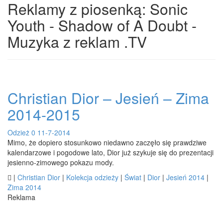
Reklamy z piosenką: Sonic
Youth - Shadow of A Doubt -
Muzyka z reklam .TV
Christian Dior – Jesień – Zima
2014-2015
Odzież
0
11-7-2014
Mimo, że dopiero stosunkowo niedawno zaczęło się prawdziwe
kalendarzowe i pogodowe lato, Dior już szykuje się do prezentacji
jesienno-zimowego pokazu mody.

|
Christian Dior
|
Kolekcja odzieży
|
Świat
|
Dior
|
Jesień 2014
|
Zima 2014
Reklama