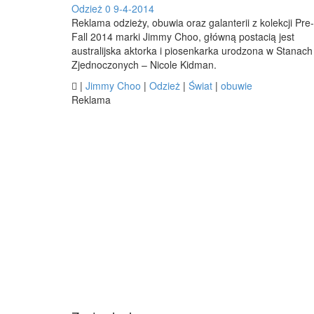
Odzież
0
9-4-2014
Reklama odzieży, obuwia oraz galanterii z kolekcji Pre-
Fall 2014 marki Jimmy Choo, główną postacią jest
australijska aktorka i piosenkarka urodzona w Stanach
Zjednoczonych – Nicole Kidman.

|
Jimmy Choo
|
Odzież
|
Świat
|
obuwie
Reklama