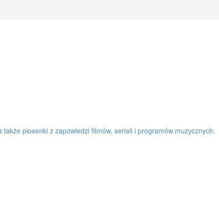
a także piosenki z zapowiedzi filmów, seriali i programów muzycznych.