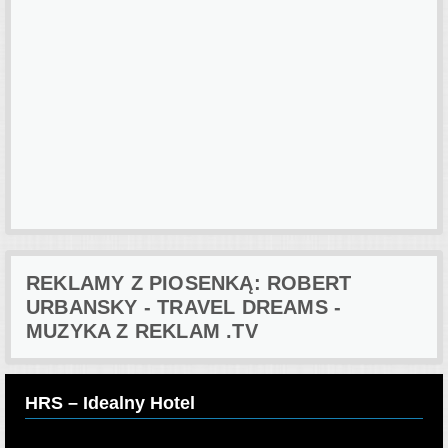
REKLAMY Z PIOSENKĄ: ROBERT
URBANSKY - TRAVEL DREAMS -
MUZYKA Z REKLAM .TV
HRS – Idealny Hotel