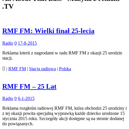
.TV
RMF FM: Wielki finał 25-lecia
Radio
0
17-8-2015
Reklama loterii z nagrodami w radu RMF FM z okazji 25 urodzin
stacji.

|
RMF FM
|
Stacja radiowa
|
Polska
RMF FM – 25 Lat
Radio
0
6-1-2015
Reklama rozgłośni radiowej RMF FM, która obchodzi 25 urodziny i
z tej okazji powita specjalną wyprawką każde dziecko urodzone 15
stycznia 2015 roku. Szczegóły akcji dostępne są na stronie dodanej
do powiązanych.