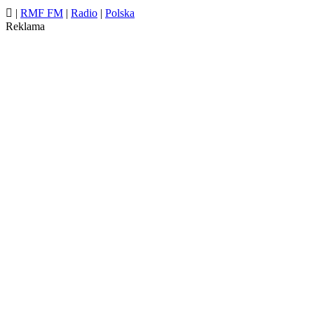

|
RMF FM
|
Radio
|
Polska
Reklama