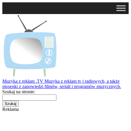
Muzyka z reklam
.TV
Muzyka z reklam tv i radiowych, a także
piosenki z zapowiedzi filmów, seriali i programów muzycznych.
Szukaj na stronie:
Reklama