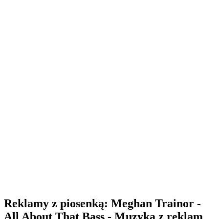
Reklamy z piosenką: Meghan Trainor -
All About That Bass - Muzyka z reklam