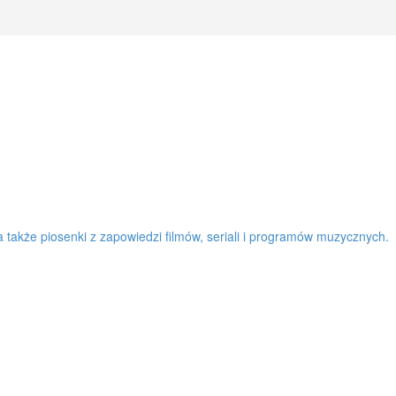
a także piosenki z zapowiedzi filmów, seriali i programów muzycznych.