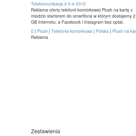
Telekomunikacja
0
5-4-2015
Reklama oferty telefonii komórkowej Plush na kartę z
miodzio starterem do smartfona w którym dostajemy 2
GB Internetu, a Facebook i Instagram bez opłat.

|
Plush
|
Telefonia komórkowa
|
Polska
|
Plush na kar
Reklama
Zestawienia