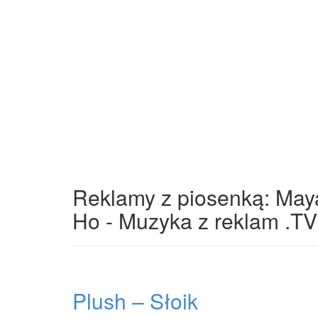
Reklamy z piosenką: Maya
Ho - Muzyka z reklam .TV
Plush – Słoik