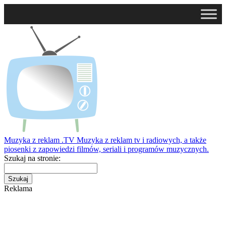
Muzyka z reklam
.TV
Muzyka z reklam tv i radiowych, a także
piosenki z zapowiedzi filmów, seriali i programów muzycznych.
Szukaj na stronie:
Reklama