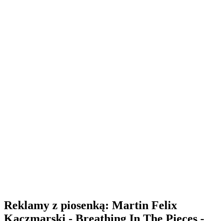
Reklamy z piosenką: Martin Felix
Kaczmarski - Breathing In The Pieces -