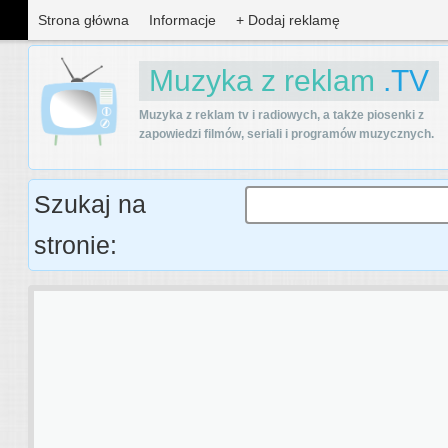
Strona główna
Informacje
+ Dodaj reklamę
Muzyka z reklam
.TV
Muzyka z reklam tv i radiowych, a także piosenki z
zapowiedzi filmów, seriali i programów muzycznych.
Szukaj na
stronie: