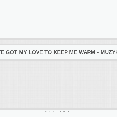
'VE GOT MY LOVE TO KEEP ME WARM - MUZY
Reklama