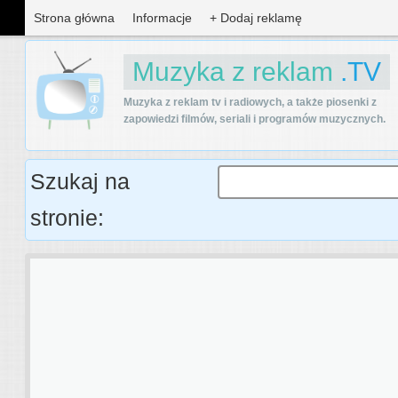
Strona główna
Informacje
+ Dodaj reklamę
Muzyka z reklam
.TV
Muzyka z reklam tv i radiowych, a także piosenki z
zapowiedzi filmów, seriali i programów muzycznych.
Szukaj na
stronie: